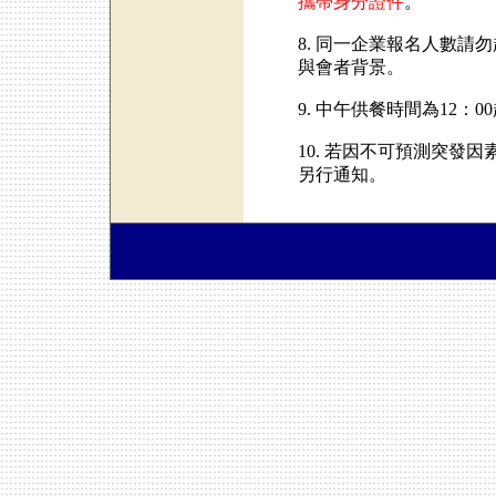
攜帶身分證件
。
8. 同一企業報名人數
與會者背景。
9. 中午供餐時間為12：
10. 若因不可預測突
另行通知。