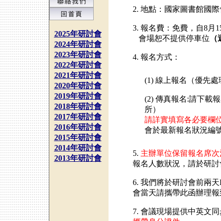
2. 地點：國家圖書館國
3. 報名費：免費，自8月
2025年研討會
會場恕不提供停車位
（
2024年研討會
2023年研討會
4. 報名方式：
2022年研討會
2021年研討會
(1) 線上報名（優先
2020年研討會
2019年研討會
(2) 傳真報名:請下載
2018年研討會
所）
2017年研討會
請詳實填寫各必要欄位
2016年研討會
會於最新報名狀況編
2015年研討會
2014年研討會
5.
主辦單位保留報名席次
2013年研討會
報名人數狀況，請於研討
6. 我們將於研討會前兩天
會當天請攜帶此函辦理報
7. 會議現場提供中英文